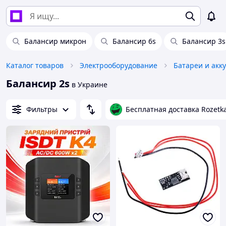
Балансир микрон
Балансир 6s
Балансир 3s
Каталог товаров
Электрооборудование
Батареи и акк
Балансир 2s
в Украине
Фильтры
Бесплатная доставка Rozetk