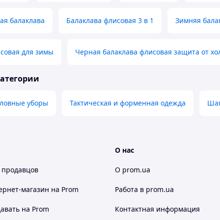
ая балаклава
Балаклава флисовая 3 в 1
Зимняя бала
совая для зимы
Черная балаклава флисовая защита от хо
категории
ловные уборы
Тактическая и форменная одежда
Ша
О нас
 продавцов
О prom.ua
ернет-магазин
на Prom
Работа в prom.ua
авать на Prom
Контактная информация