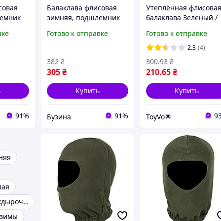
совая
Балаклава флисовая
Утеплённая флисова
лемник
зимняя, подшлемник
балаклава Зеленый /
x43см,
эластичный 33x43см,
Термо маска /
вке
Готово к отправке
Готово к отправке
uzyna
черная buzyna
Балаклава зимняя /
Подшлемник флисов
2.3
(4)
382
₴
300
.93
₴
305
₴
210
.65
₴
ь
Купить
Купить
91%
91%
9
Бузина
ToyVo🌟
няя
лая
Балаклава трехдырочная
 зимы