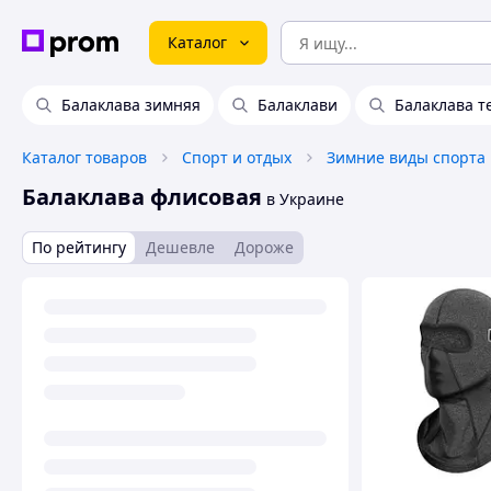
Каталог
Балаклава зимняя
Балаклави
Балаклава т
Каталог товаров
Спорт и отдых
Зимние виды спорта
Балаклава флисовая
в Украине
По рейтингу
Дешевле
Дороже