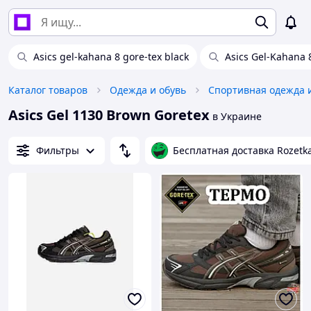
Asics gel-kahana 8 gore-tex black
Asics Gel-Kahana 
Каталог товаров
Одежда и обувь
Спортивная одежда 
Asics Gel 1130 Brown Goretex
в Украине
Фильтры
Бесплатная доставка Rozetk