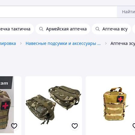
Найти
ечка тактична
Армейская аптечка
Аптечка всу
пировка
Навесные подсумки и аксессуары к ним
Аптечка зс