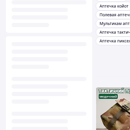
Аптечка койот
Полевая аптеч
Мультикам апт
Аптечка пиксе