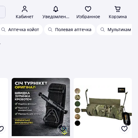
Кабинет
Уведомления
Избранное
Корзина
Аптечка койот
Полевая аптечка
Мультикам ап
у