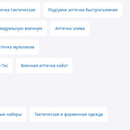
ечка тактическая
Подсумок аптечка быстросъемная
видуальную военную
Аптечка олива
птечка мультикам
-Tac
Военная аптечка койот
ные наборы
Тактическая и форменная одежда