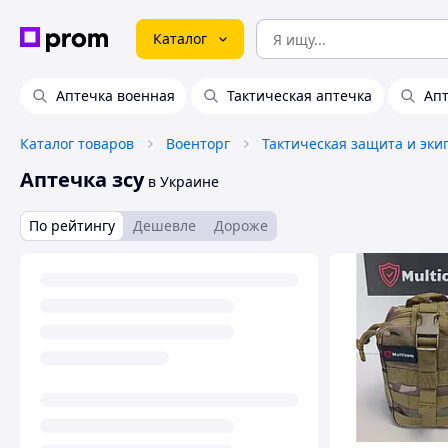
Каталог
Аптечка военная
Тактическая аптечка
Апт
Каталог товаров
Военторг
Тактическая защита и эки
Аптечка зсу
в Украине
По рейтингу
Дешевле
Дороже