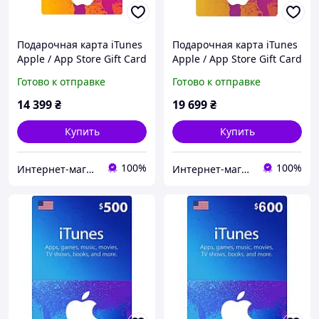
Подарочная карта iTunes
Подарочная карта iTunes
Apple / App Store Gift Card
Apple / App Store Gift Card
300 usd US-регион
400 usd US-регион
Готово к отправке
Готово к отправке
14 399
₴
19 699
₴
Купить
Купить
100%
100%
Интернет-магазин "KeyStoreGame"
Интернет-магазин "KeyStoreGame"