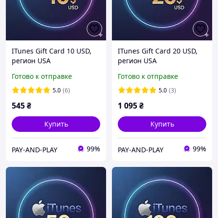
ITunes Gift Card 10 USD,
ITunes Gift Card 20 USD,
регион USA
регион USA
Готово к отправке
Готово к отправке
5.0
(6)
5.0
(3)
545
₴
1 095
₴
Купить
Купить
99%
99%
PAY-AND-PLAY
PAY-AND-PLAY