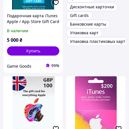
Дисконтные карточки
Gift cards
Подарочная карта iTunes
Apple / App Store Gift Card
Банковские карты
на сумму £50 (GBP)
В наличии
Упаковка карт
5 000
₴
Упаковка пластиковых карт
Купить
99%
Game Goods