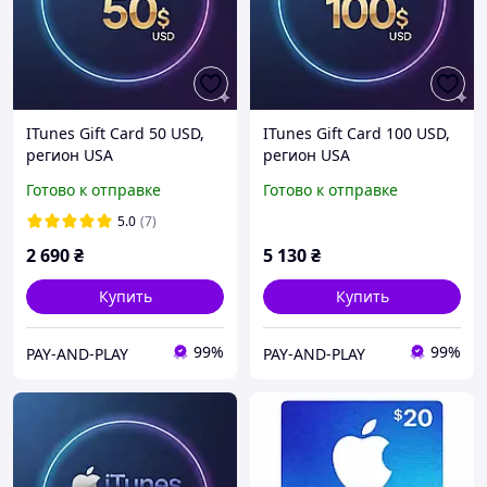
ITunes Gift Card 50 USD,
ITunes Gift Card 100 USD,
регион USA
регион USA
Готово к отправке
Готово к отправке
5.0
(7)
2 690
₴
5 130
₴
Купить
Купить
99%
99%
PAY-AND-PLAY
PAY-AND-PLAY