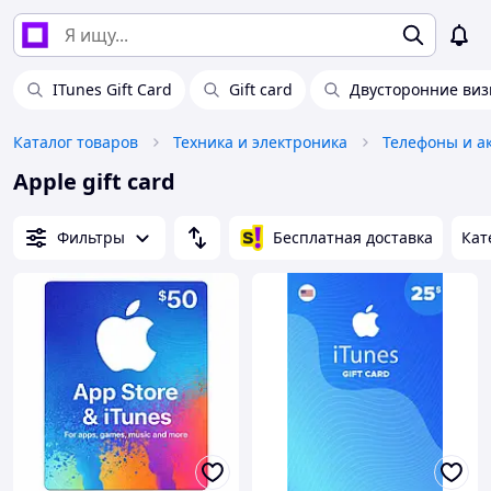
ITunes Gift Card
Gift card
Двусторонние виз
Каталог товаров
Техника и электроника
Телефоны и а
Apple gift card
Фильтры
Бесплатная доставка
Кат