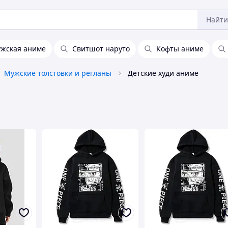
Найти
ужская аниме
Свитшот наруто
Кофты аниме
Мужские толстовки и регланы
Детские худи аниме