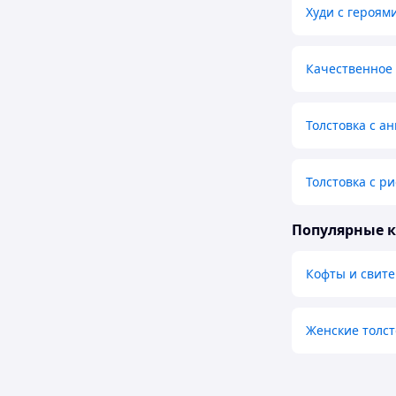
Худи с героям
Качественное
Толстовка с а
Толстовка с р
Популярные 
Кофты и свите
Женские толст