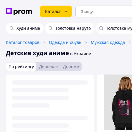
Каталог
Худи аниме
Толстовка наруто
Толстовка м
Каталог товаров
Одежда и обувь
Мужская одежда
Детские худи аниме
в Украине
По рейтингу
Дешевле
Дороже