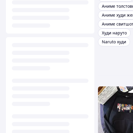
Аниме толстов
Аниме худи же
Аниме свитшо
Худи наруто
Naruto худи