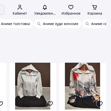
Кабинет
Уведомления
Избранное
Корзина
Аниме толстовка
Аниме худи женские
Аниме сви