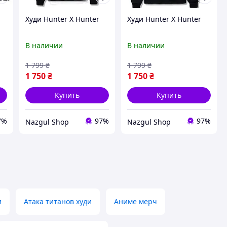
Худи Hunter X Hunter
Худи Hunter X Hunter
В наличии
В наличии
1 799
₴
1 799
₴
1 750
₴
1 750
₴
Купить
Купить
7%
97%
97%
Nazgul Shop
Nazgul Shop
и
Атака титанов худи
Аниме мерч