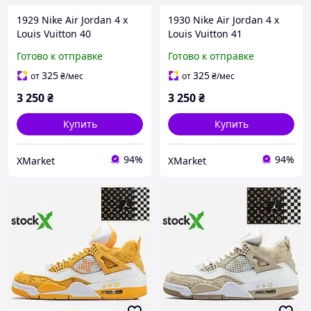
1929 Nike Air Jordan 4 x
1930 Nike Air Jordan 4 x
Louis Vuitton 40
Louis Vuitton 41
Готово к отправке
Готово к отправке
325
325
от
₴
/мес
от
₴
/мес
3 250
₴
3 250
₴
Купить
Купить
94%
94%
XMarket
XMarket