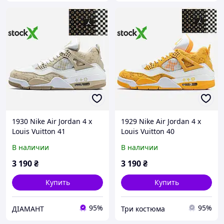
1930 Nike Air Jordan 4 x
1929 Nike Air Jordan 4 x
Louis Vuitton 41
Louis Vuitton 40
В наличии
В наличии
3 190
₴
3 190
₴
Купить
Купить
95%
95%
ДІАМАНТ
Три костюма