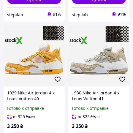
91%
91%
stepilab
stepilab
1929 Nike Air Jordan 4 x
1930 Nike Air Jordan 4 x
Louis Vuitton 40
Louis Vuitton 41
Готово к отправке
Готово к отправке
325
325
от
₴
/мес
от
₴
/мес
3 250
₴
3 250
₴