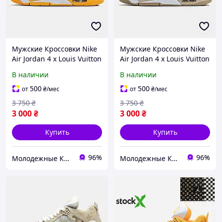
Мужские Кроссовки Nike
Мужские Кроссовки Nike
Air Jordan 4 x Louis Vuitton
Air Jordan 4 x Louis Vuitton
40-41-42-43-44
Beige 41
В наличии
В наличии
500
500
от
₴
/мес
от
₴
/мес
3 750
₴
3 750
₴
3 000
₴
3 000
₴
Купить
Купить
96%
96%
Молодежные Кроссовки та Аксесуары
Молодежные Кроссовки та Аксесуары