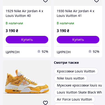
1929 Nike Air Jordan 4 x
1930 Nike Air Jordan 4 x
Louis Vuitton 40
Louis Vuitton 41
В наличии
В наличии
3 190
₴
3 190
₴
Купить
Купить
92%
92%
ЦИРКОН
ЦИРКОН
Смотри также
Кроссовки Louis Vuitton
Nike louis vuitton
Мужские кроссовки louis vuit
Louis Vuitton Skate Black Whit
Air Force Louis Vuitton