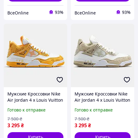
93%
93%
ВсеOnline
ВсеOnline
Мужские Кроссовки Nike
Мужские Кроссовки Nike
Air Jordan 4 x Louis Vuitton
Air Jordan 4 x Louis Vuitton
Белый Желтый
Белый Бежевый
Готово к отправке
Готово к отправке
Оригинальные
Оригинальные
7 500
₴
7 500
₴
3 295
₴
3 295
₴
Купить
Купить