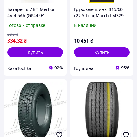
Батарея к ИБП Merlion
Грузовые шины 315/60
4V-4.5Ah (GP445F1)
r22,5 LongMarch LM329
Готово к отправке
В наличии
398
₴
334
.32
₴
10 451
₴
Купить
Купить
92%
95%
KasaTochka
Гоу шина