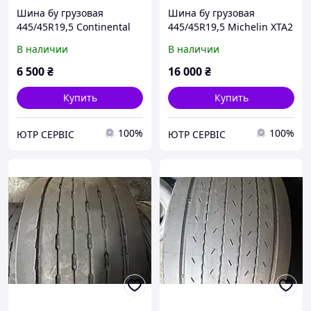
Шина бу грузовая
Шина бу грузовая
445/45R19,5 Continental
445/45R19,5 Michelin XTA2
HTW2 на прицепную ось
Energy на прицепную ось
В наличии
В наличии
6 500
₴
16 000
₴
Купить
Купить
100%
100%
ЮТР СЕРВІС
ЮТР СЕРВІС