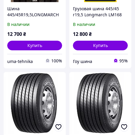
Шина
Грузовая шина 445/45
445/45R19,5LONGMARCH
r19,5 Longmarch LM168
Прицеп
В наличии
В наличии
12 700
₴
12 800
₴
Купить
Купить
100%
95%
uma-tehnika
Гоу шина