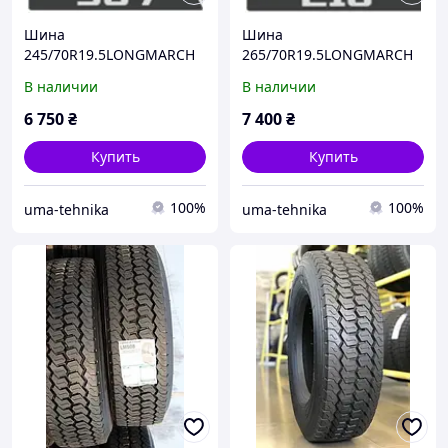
Шина
Шина
245/70R19.5LONGMARCH
265/70R19.5LONGMARCH
Ведущая
Рулевая
В наличии
В наличии
6 750
₴
7 400
₴
Купить
Купить
100%
100%
uma-tehnika
uma-tehnika