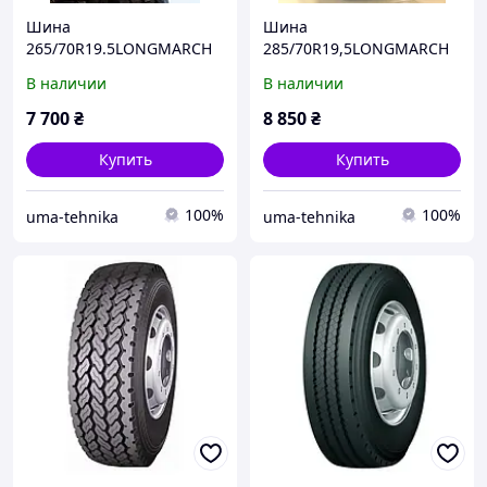
Шина
Шина
265/70R19.5LONGMARCH
285/70R19,5LONGMARCH
Ведущая
Ведущая
В наличии
В наличии
7 700
₴
8 850
₴
Купить
Купить
100%
100%
uma-tehnika
uma-tehnika