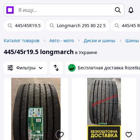
445/45R19.5
Longmarch 295 80 22 5
445/45 
Каталог товаров
Авто - мото
Диски и шины
Шины
445/45r19.5 longmarch
в Украине
Фильтры
Бесплатная доставка Rozetk