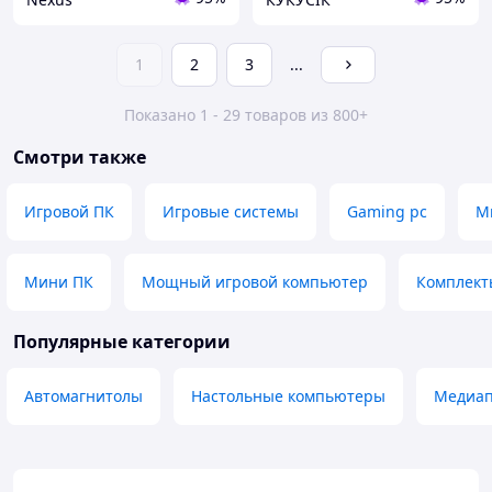
1
2
3
...
Показано 1 - 29 товаров из 800+
Смотри также
Игровой ПК
Игровые системы
Gaming pc
М
Мини ПК
Мощный игровой компьютер
Комплект
Популярные категории
Автомагнитолы
Настольные компьютеры
Медиа