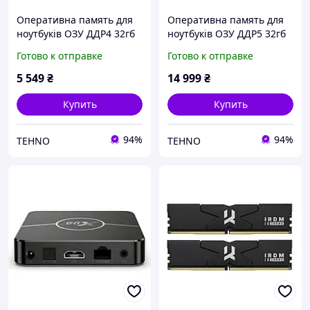
Оперативна память для
Оперативна память для
ноутбуків ОЗУ ДДР4 32гб
ноутбуків ОЗУ ДДР5 32гб
3200гц
5600гц
Готово к отправке
Готово к отправке
5 549
₴
14 999
₴
Купить
Купить
94%
94%
TEHNO
TEHNO