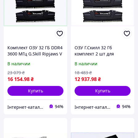
Комплект ОЗУ 32 ГБ DDR4
ОЗУ Г.Скилл 32 Гб
3600 МГц G.Skill Ripjaws V
комплект 2 шт для
Black для ПК 872TB8052A
апгрейда 7AP289112
В наличии
В наличии
23 079
₴
18 483
₴
16 154
.98
₴
12 937
.98
₴
Купить
Купить
94%
94%
Інтернет-каталог знижок "MODNO"
Інтернет-каталог знижок "MODNO"