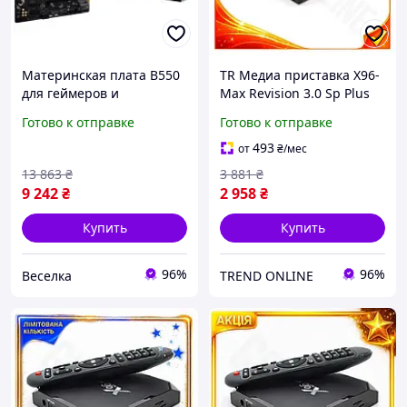
Материнская плата B550
TR Медиа приставка X96-
для геймеров и
Max Revision 3.0 Sp Plus
профессионалов до 128
Android 9.0 4 Гб ОЗУ 32 Гб
Готово к отправке
Готово к отправке
ГБ ОЗУ DDR4 4600 MHz с
встроенной памяти для
поддержкой M.2 и USB 3.2
поток SpeR-4N
493
от
₴
/мес
FLAME
13 863
₴
3 881
₴
9 242
₴
2 958
₴
Купить
Купить
96%
96%
Веселка
TREND ONLINE