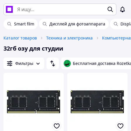
Smart film
Дисплей для фотоаппарата
Disp
Каталог товаров
Техника и электроника
Компьютерная
32гб озу для студии
Фильтры
Бесплатная доставка Rozetk