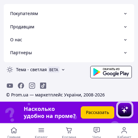
Покупателям
Продавцам
О нас
Партнеры
Тема
-
светлая
BETA
© Prom.ua — маркетплейс України, 2008-2026
Насколько
Рассказать
удобно на проме?
Главная
Каталог
Корзина
Чаты
Кабинет