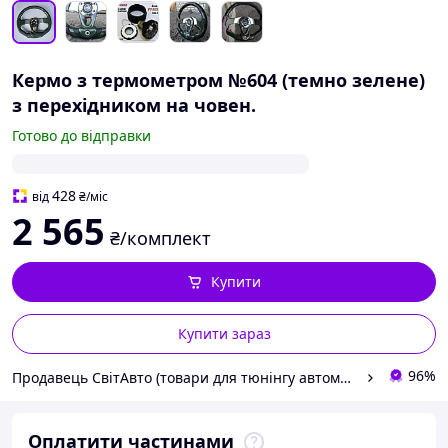
Кермо з термометром №604 (темно зелене)
з перехідником на човен.
Готово до відправки
428
від
₴
/міс
2 565
₴/комплект
Купити
Купити зараз
96%
Продавець СвітАвто (товари для тюнінгу автомобілів ВАЗ)
Оплатити частинами