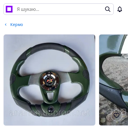
Кермо