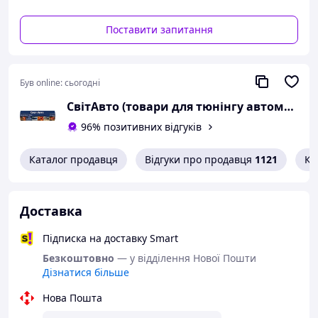
Поставити запитання
Був online:
сьогодні
СвітАвто (товари для тюнінгу автомобілів ВАЗ)
96% позитивних відгуків
Каталог продавця
Відгуки про продавця
1121
Ко
Доставка
Підписка на доставку Smart
Безкоштовно
— у відділення Нової Пошти
Дізнатися більше
Нова Пошта