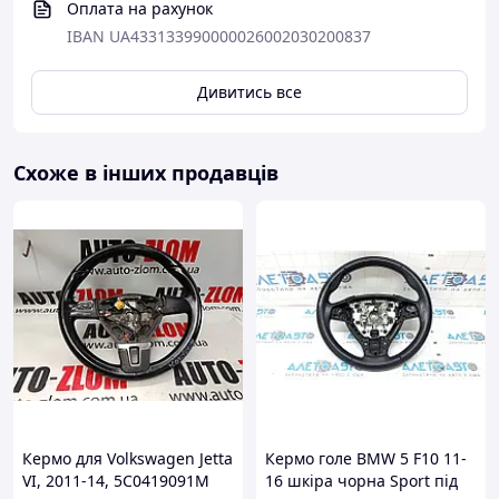
Оплата на рахунок
IBAN UA433133990000026002030200837
Дивитись все
Схоже в інших продавців
Кермо для Volkswagen Jetta
Кермо голе BMW 5 F10 11-
VI, 2011-14, 5C0419091M
16 шкіра чорна Sport під