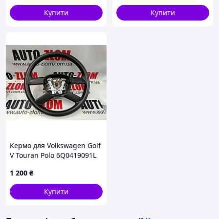
Купити
Купити
Кермо для Volkswagen Golf
V Touran Polo 6Q0419091L
1 200
₴
Купити