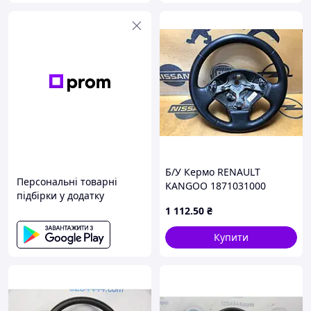
Б/У Кермо RENAULT
Персональні товарні
KANGOO 1871031000
підбірки у додатку
1 112
.50
₴
Купити