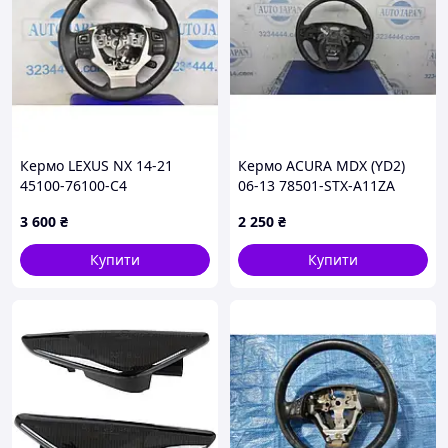
Кермо LEXUS NX 14-21
Кермо ACURA MDX (YD2)
45100-76100-C4
06-13 78501-STX-A11ZA
3 600
₴
2 250
₴
Купити
Купити