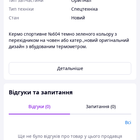
Тип запчастини
Оригінал
Тип техніки
Спецтехніка
Стан
Новий
Кермо спортивне №604 темно зеленого кольору з
перехідником на човен або катер.,новий оригінальний
дизайн з вбудованим термометром.
Детальніше
Відгуки та запитання
Відгуки (0)
Запитання (0)
Всі
Ще не було відгуків про товар у цього продавця