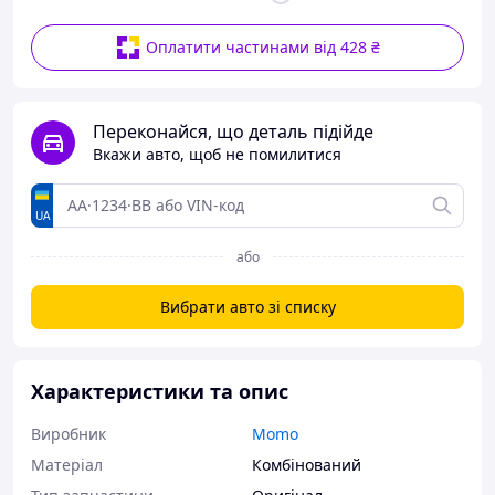
Оплатити частинами від 428 ₴
Переконайся, що деталь підійде
Вкажи авто, щоб не помилитися
UA
або
Вибрати авто зі списку
Характеристики та опис
Виробник
Momo
Матеріал
Комбінований