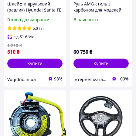
Шлейф підрульовий
Руль AMG-стиль з
(равлик) Hyundai Santa FE
карбоном для моделей
2006, 2007, 2008, 2009 №
Mercedes/ сумісність в
Готово до відправки
В наявності
934902B100
описі
5.0
(3)
81
від
₴
/міс
1 210
₴
810
₴
60 750
₴
Купити
Купити
98%
100%
Vugidno.in.ua
інтернет магазин Автотюн