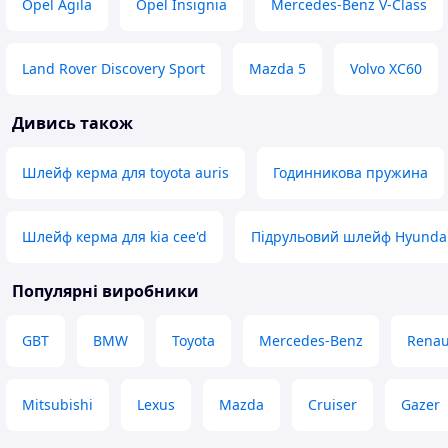
Opel Agila
Opel Insignia
Mercedes-Benz V-Class
Land Rover Discovery Sport
Mazda 5
Volvo XC60
Дивись також
Шлейф керма для toyota auris
Годинникова пружина
Шлейф керма для kia cee'd
Підрульовий шлейф Hyundai
Популярні виробники
GBT
BMW
Toyota
Mercedes-Benz
Renau
Mitsubishi
Lexus
Mazda
Cruiser
Gazer