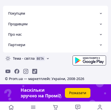
Покупцям
Продавцям
Про нас
Партнери
Тема
-
світла
BETA
© Prom.ua — маркетплейс України, 2008-2026
Наскільки
Розказати
зручно на Промі?