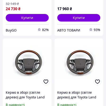
32 149
₴
24 730
₴
17 960
₴
Купити
Купити
82%
93%
BuyGO
АВТО ТОВАРИ
Кермо в зборі (світле
Кермо в зборі (світле
дерево) для Toyota Land
дерево) для Toyota Land
Cruiser Prado 150 2009-
Cruiser Prado 150
В наявності
В наявності