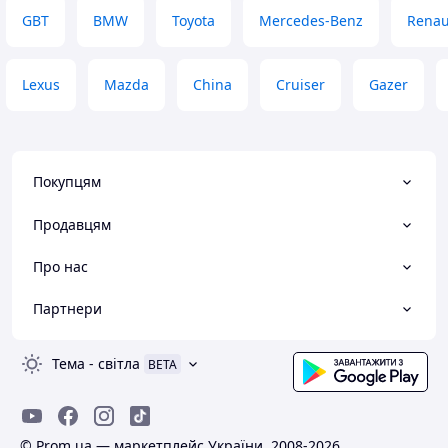
GBT
BMW
Toyota
Mercedes-Benz
Renau
Lexus
Mazda
China
Cruiser
Gazer
Покупцям
Продавцям
Про нас
Партнери
Тема
-
світла
BETA
© Prom.ua — маркетплейс України, 2008-2026