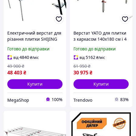
Електричний верстат для
Верстат YATO для плитки
різання плитки SHIJING
з каркасом 140x180 см і 4
SJ-ZD 9231 1200 з
регульованими ніжками,
Готово до відправки
Готово до відправки
автоматичною подачею.
максимальне
навантаження 200 кг
4840
5162
від
₴
/міс
від
₴
/міс
49 900
₴
61 950
₴
48 403
₴
30 975
₴
Купити
Купити
100%
83%
MegaShop
Trendovo