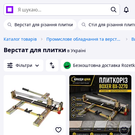
Верстат для різання плитки
Стіл для різання плит
Каталог товарів
Промислове обладнання та верстати
В
Верстат для плитки
в Україні
Фільтри
Безкоштовна доставка Rozetk