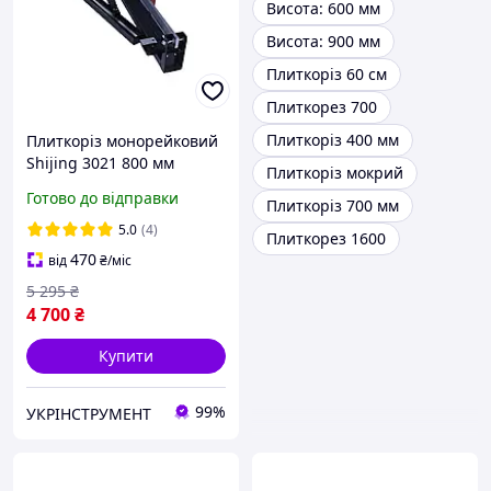
Висота: 600 мм
Висота: 900 мм
Плиткоріз 60 см
Плиткорез 700
Плиткоріз 400 мм
Плиткоріз монорейковий
Shijing 3021 800 мм
Плиткоріз мокрий
Готово до відправки
Плиткоріз 700 мм
5.0
(4)
Плиткорез 1600
470
від
₴
/міс
5 295
₴
4 700
₴
Купити
99%
УКРІНСТРУМЕНТ