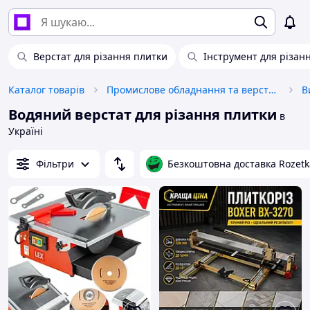
Верстат для різання плитки
Інструмент для різан
Каталог товарів
Промислове обладнання та верстати
В
Водяний верстат для різання плитки
в
Україні
Фільтри
Безкоштовна доставка Rozetk