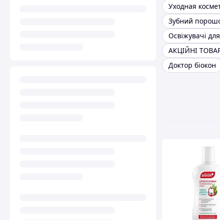
Уходная косме
Зубний порош
АКЦІЙНІ ТОВА
Доктор біокон