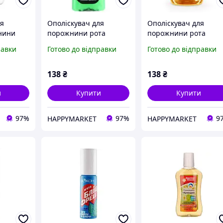
ля
Ополіскувач для
Ополіскувач для
нини
порожнини рота
порожнини рота
Біокон
Біокон Доктор Біокон
Біокон Доктор Біокон
равки
Готово до відправки
Готово до відправки
 алое,
Проти карієсу Евкаліпт
Проти парадонтозу
і м'ята 300 мл
Ромашка та календул
(4820160035317)
300 мл (482016003532
138
₴
138
₴
(U0826952_BR)
и
Купити
Купити
97%
97%
9
HAPPYMARKET
HAPPYMARKET