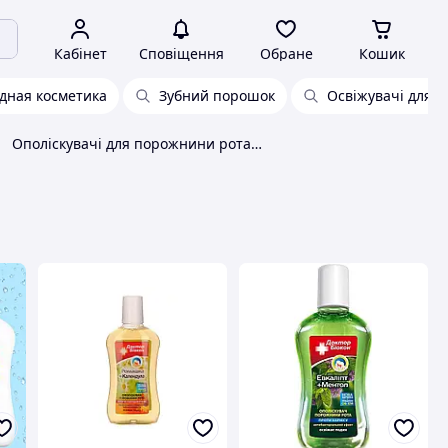
Кабінет
Сповіщення
Обране
Кошик
дная косметика
Зубний порошок
Освіжувачі для 
Ополіскувачі для порожнини рота БІОКОН