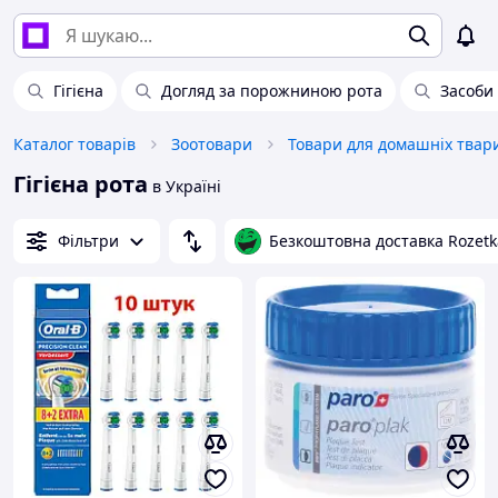
Гігієна
Догляд за порожниною рота
Засоби 
Каталог товарів
Зоотовари
Гігієна рота
в Україні
Фільтри
Безкоштовна доставка Rozetk