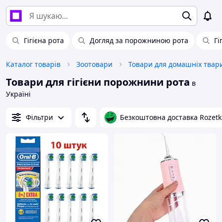
Гігієна рота
Догляд за порожниною рота
Гі
Каталог товарів
Зоотовари
Товари для гігієни порожнини рота
в
Україні
Фільтри
Безкоштовна доставка Rozetk