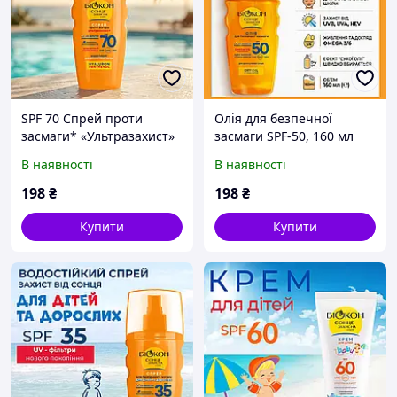
SPF 70 Спрей проти
Олія для безпечної
засмаги* «Ультразахист»
засмаги SPF-50, 160 мл
160 мл.
В наявності
В наявності
198
₴
198
₴
Купити
Купити