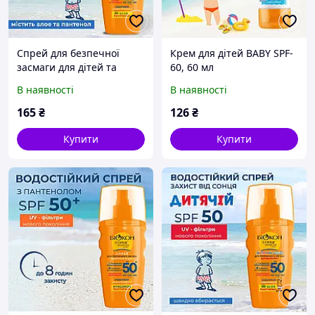
Спрей для безпечної
Крем для дітей BABY SPF-
засмаги для дітей та
60, 60 мл
дорослих SPF-35, 160мл.
В наявності
В наявності
165
₴
126
₴
Купити
Купити