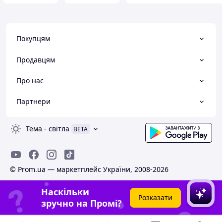
Покупцям
Продавцям
Про нас
Партнери
Тема
-
світла
BETA
© Prom.ua — маркетплейс України, 2008-2026
Наскільки
Розказати
зручно на Промі?