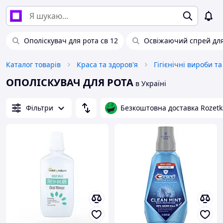
Ополіскувач для рота св 12
Освіжаючий спрей дл
Каталог товарів
Краса та здоров'я
Гігієнічні вироби т
ОПОЛІСКУВАЧ ДЛЯ РОТА
в Україні
Фільтри
Безкоштовна доставка Rozetk