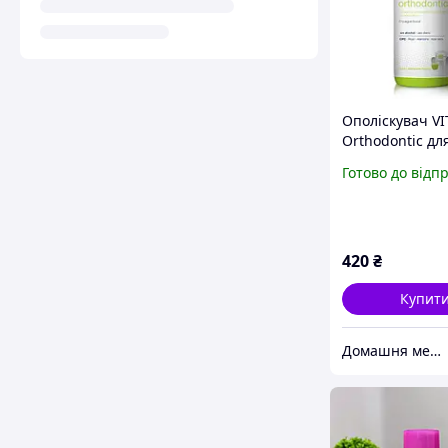
Ополіскувач VI
Orthodontic дл
брекетів, 500 м
Готово до відп
420
₴
Купит
Домашня медтехніка та ортопедичні товари