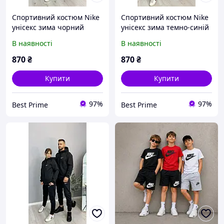
Спортивний костюм Nike
Спортивний костюм Nike
унісекс зима чорний
унісекс зима темно-синій
В наявності
В наявності
870
₴
870
₴
Купити
Купити
97%
97%
Best Prime
Best Prime