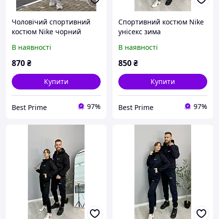
Чоловічий спортивний
Cпортивний костюм Nike
костюм Nike чорний
унісекс зима
В наявності
В наявності
870
₴
850
₴
Купити
Купити
97%
97%
Best Prime
Best Prime