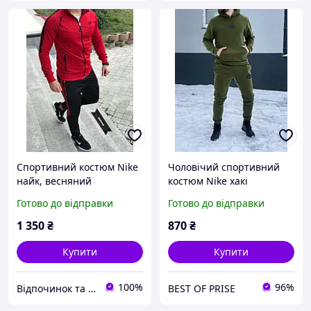
Спортивний костюм Nike
Чоловічий спортивний
найк, весняний
костюм Nike хакі
спортивний костюм найк,
Готово до відправки
Готово до відправки
чоловічий спортивний
костюм
1 350
₴
870
₴
Купити
Купити
100%
96%
Відпочинок та рибалка
BEST OF PRISE