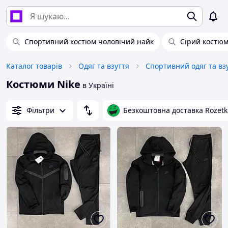
Спортивний костюм чоловічий найк
Сірий костюм
Каталог товарів
Одяг та взуття
Спортивний одяг та вз
Костюми Nike
в Україні
Фільтри
Безкоштовна доставка Rozetk