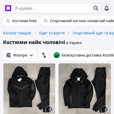
Костюми Nike
Спортивний костюм чоловічий най
Каталог товарів
Одяг та взуття
Спортивний одяг та вз
Костюми найк чоловічі
в Україні
Фільтри
Безкоштовна доставка Rozetk