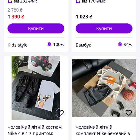
спортивні костюми Nike
повсякденний на літо
232
170
від
₴
/міс
від
₴
/міс
air з капюшоном
чорний білий
2 780
₴
1 390
₴
1 023
₴
Купити
Купити
100%
94%
Kids style
Бамбук
Чоловічий літній костюм
Чоловічий літній
Nike 4 в 1 з принтом:
комплект Nike бежевий з
футболка, шорти, штани,
сірим: футболка та шорти