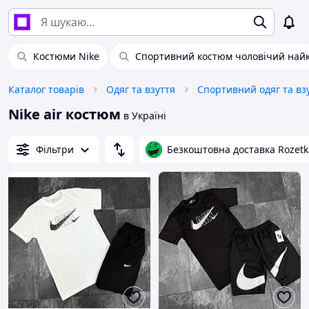
Костюми Nike
Спортивний костюм чоловічий най
Каталог товарів
Одяг та взуття
Спортивний одяг та вз
Nike air костюм
в Україні
Фільтри
Безкоштовна доставка Rozetk