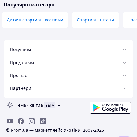
Популярні категорії
Дитячі спортивні костюми
Спортивні штани
Чоло
Покупцям
Продавцям
Про нас
Партнери
Тема
-
світла
BETA
© Prom.ua — маркетплейс України, 2008-2026