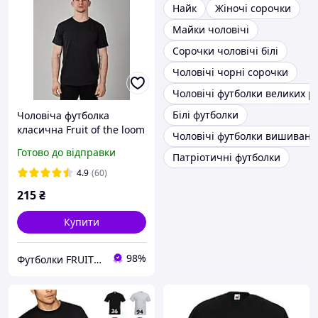
Найк
Жіночі сорочки
Майки чоловічі
Сорочки чоловічі білі
Чоловічі чорні сорочки
Чоловічі футболки великих р
Білі футболки
Чоловіча футболка
класична Fruit of the loom
Чоловічі футболки вишиванк
Valueweight 100%
Готово до відправки
Патріотичні футболки
бавовна вибір кольору
4.9
(60)
215
₴
Купити
98%
Футболки FRUIT 👕