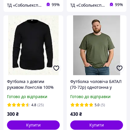
99%
99%
ТД «Собольекспрес»
ТД «Собольекспрес»
Футболка з довгим
Футболка чоловіча БАТАЛ
рукавом Лонгслів 100%
(70-72p) однотонна у
Бавовна Чорний р.46
кольорах
Готово до відправки
Готово до відправки
4.8
(25)
5.0
(5)
300
₴
430
₴
Купити
Купити