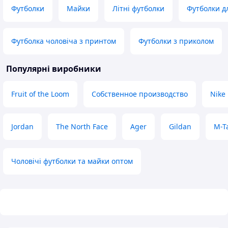
Футболки
Майки
Літні футболки
Футболки дл
Футболка чоловіча з принтом
Футболки з приколом
Популярні виробники
Fruit of the Loom
Собственное производство
Nike
Jordan
The North Face
Ager
Gildan
M-T
Чоловічі футболки та майки оптом