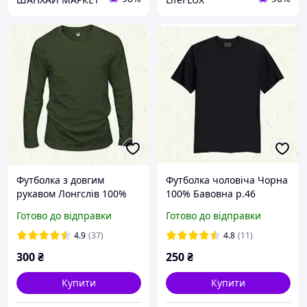
Футболка з довгим
Футболка чоловіча Чорна
рукавом Лонгслів 100%
100% Бавовна р.46
Бавовна Хакі р.46
Готово до відправки
Готово до відправки
4.9
(37)
4.8
(11)
300
₴
250
₴
Купити
Купити