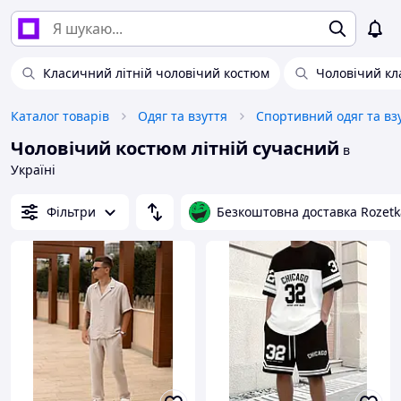
Класичний літній чоловічий костюм
Чоловічий к
Каталог товарів
Одяг та взуття
Спортивний одяг та вз
Чоловічий костюм літній сучасний
в
Україні
Фільтри
Безкоштовна доставка Rozetk