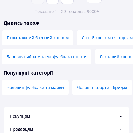
Показано 1 - 29 товарів з 9000+
Дивись також
Трикотажний базовий костюм
Літній костюм із шортам
Бавовняний комплект футболка шорти
Яскравий костюм
Популярні категорії
Чоловічі футболки та майки
Чоловічі шорти і бриджі
Покупцям
Продавцям