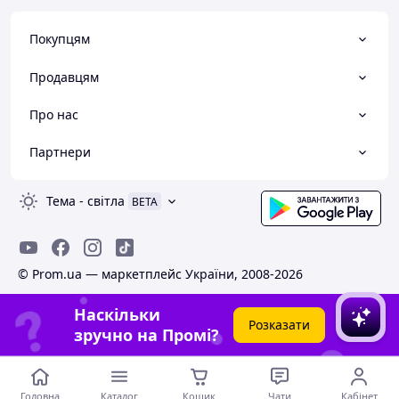
Покупцям
Продавцям
Про нас
Партнери
Тема
-
світла
BETA
© Prom.ua — маркетплейс України, 2008-2026
Наскільки
Розказати
зручно на Промі?
Головна
Каталог
Кошик
Чати
Кабінет