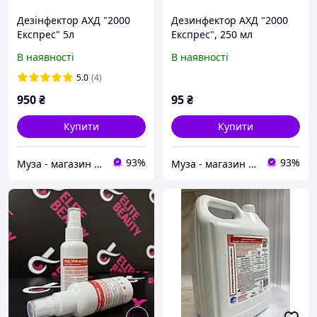
Дезінфектор АХД "2000
Дезинфектор АХД "2000
Експрес" 5л
Експрес", 250 мл
В наявності
В наявності
5.0
(4)
950
₴
95
₴
Купити
Купити
93%
93%
Муза - магазин косметики
Муза - магазин косметики