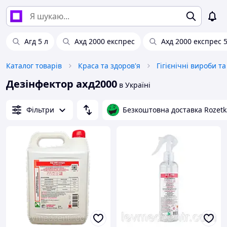
Агд 5 л
Ахд 2000 експрес
Ахд 2000 експрес 
Каталог товарів
Краса та здоров'я
Гігієнічні вироби т
Дезінфектор ахд2000
в Україні
Фільтри
Безкоштовна доставка Rozetk