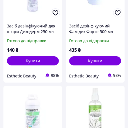
Засіб дезінфікуючий для
Засіб дезінфікуючий
шкіри Дезодерм 250 мл
Фамідез Форте 500 мл
Готово до відправки
Готово до відправки
140
₴
435
₴
Купити
Купити
98%
98%
Esthetic Beauty
Esthetic Beauty