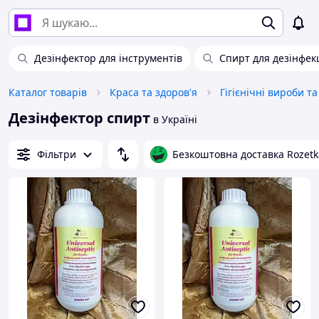
Дезінфектор для інструментів
Спирт для дезінфекц
Каталог товарів
Краса та здоров'я
Гігієнічні вироби т
Дезінфектор спирт
в Україні
Фільтри
Безкоштовна доставка Rozetk