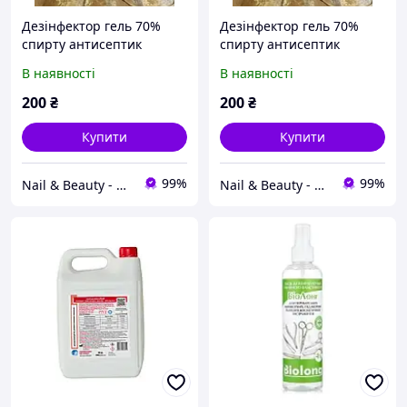
Дезінфектор гель 70%
Дезінфектор гель 70%
спирту антисептик
спирту антисептик
універсальний 1000 мл.
універсальний 1000 мл.
В наявності
В наявності
200
₴
200
₴
Купити
Купити
99%
99%
Nail & Beauty - Интернет-магазин все для красоты и здоровья.
Nail & Beauty - Интернет-магазин все для красоты и здоровья.