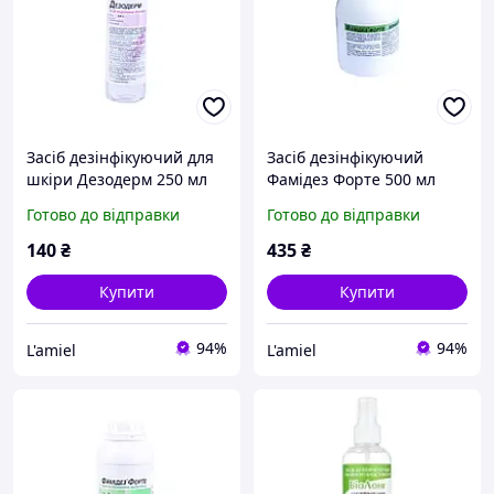
Засіб дезінфікуючий для
Засіб дезінфікуючий
шкіри Дезодерм 250 мл
Фамідез Форте 500 мл
Готово до відправки
Готово до відправки
140
₴
435
₴
Купити
Купити
94%
94%
L'amiel
L'amiel