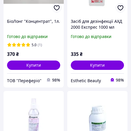
БіоЛонг "Концентрат", 1л.
Засіб для дезінфекції АХД
2000 Експрес 1000 мл
Готово до відправки
Готово до відправки
5.0
(1)
370
₴
335
₴
Купити
Купити
98%
98%
ТОВ "Переферіо"
Esthetic Beauty