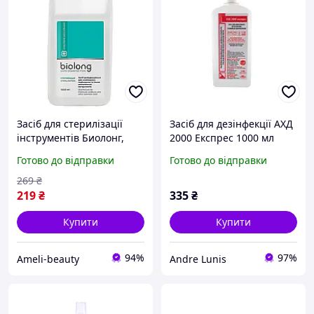
Засіб для стерилізації
Засіб для дезінфекції АХД
інструментів Биолонг,
2000 Експрес 1000 мл
1000 мл
Готово до відправки
Готово до відправки
269
₴
219
₴
335
₴
Купити
Купити
94%
97%
Ameli-beauty
Andre Lunis