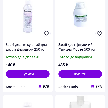
Засіб дезінфікуючий для
Засіб дезінфікуючий
шкіри Дезодерм 250 мл
Фамідез Форте 500 мл
Готово до відправки
Готово до відправки
140
₴
435
₴
Купити
Купити
97%
97%
Andre Lunis
Andre Lunis