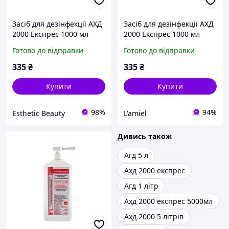
Засіб для дезінфекції АХД
Засіб для дезінфекції АХД
2000 Експрес 1000 мл
2000 Експрес 1000 мл
Готово до відправки
Готово до відправки
335
₴
335
₴
Купити
Купити
98%
94%
Esthetic Beauty
L'amiel
Дивись також
Агд 5 л
Ахд 2000 експрес
Агд 1 літр
Ахд 2000 експрес 5000мл
Ахд 2000 5 літрів