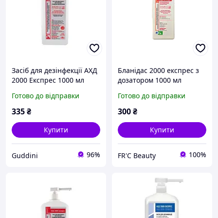
Засіб для дезінфекції АХД
Бланідас 2000 експрес з
2000 Експрес 1000 мл
дозатором 1000 мл
(аналог АХД 2000)
Готово до відправки
Готово до відправки
335
₴
300
₴
Купити
Купити
96%
100%
Guddini
FR'C Beauty