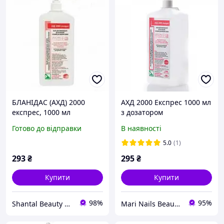
БЛАНІДАС (АХД) 2000
АХД 2000 Експрес 1000 мл
експрес, 1000 мл
з дозатором
Готово до відправки
В наявності
5.0
(1)
293
₴
295
₴
Купити
Купити
98%
95%
Shantal Beauty Shop
Mari Nails Beauty інтернет магазин