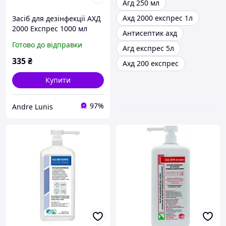
Агд 250 мл
Ахд 2000 експрес 1л
Засіб для дезінфекції АХД
2000 Експрес 1000 мл
Антисептик ахд
Готово до відправки
Агд експрес 5л
335
₴
Ахд 200 експрес
Купити
97%
Andre Lunis