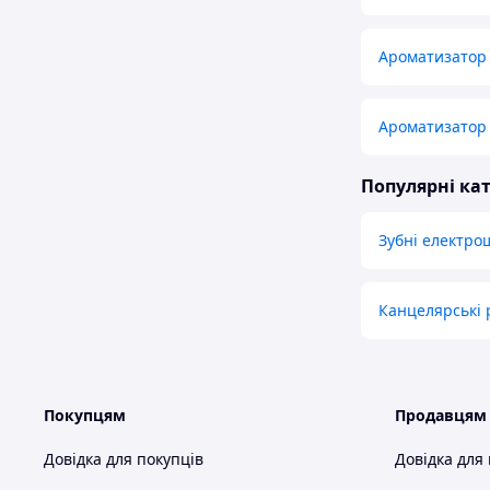
Ароматизатор
Ароматизатор 
Популярні кат
Зубні електро
Канцелярські 
Покупцям
Продавцям
Довідка для покупців
Довідка для