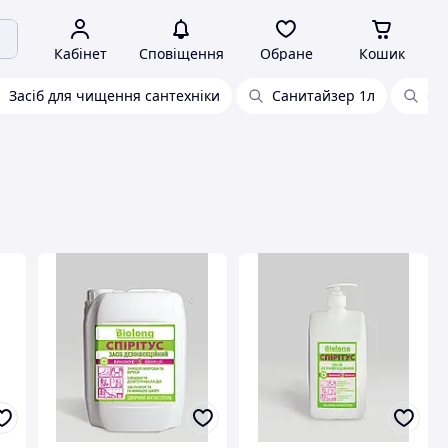
Кабінет
Сповіщення
Обране
Кошик
Засіб для чищення сантехніки
Санитайзер 1л
Са