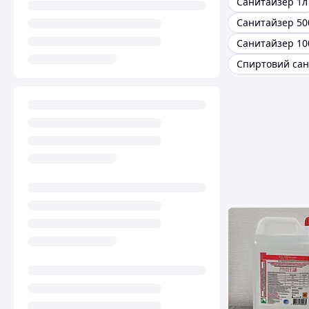
Санитайзер 1л
Санитайзер 50
Санитайзер 10
Спиртовий са