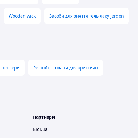
Wooden wick
Засоби для зняття гель лаку jerden
спенсери
Релігійні товари для християн
Партнери
Bigl.ua