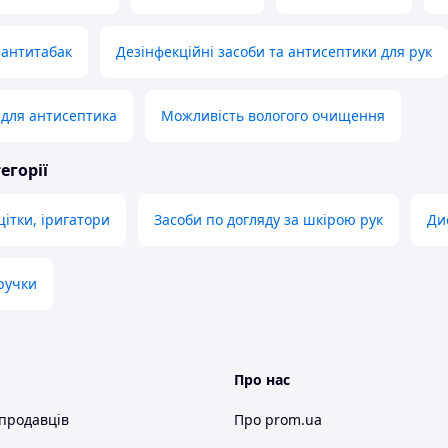
 антитабак
Дезінфекційні засоби та антисептики для рук
для антисептика
Можливість вологого очищення
егорії
щітки, іригатори
Засоби по догляду за шкірою рук
Ди
ручки
Про нас
 продавців
Про prom.ua