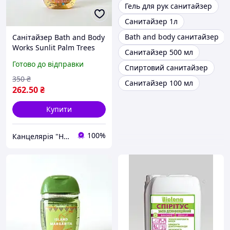
Гель для рук санитайзер
Санитайзер 1л
Bath and body санитайзер
Санітайзер Bath and Body
Works Sunlit Palm Trees
Санитайзер 500 мл
Оригінал США 29 мл
Готово до відправки
Спиртовий санитайзер
350
₴
Санитайзер 100 мл
262
.50
₴
Купити
100%
Канцелярія "Happy Art Shop"