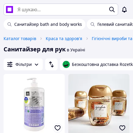
Санитайзер bath and body works
Гелевий санитай
Каталог товарів
Краса та здоров'я
Гігієнічні вироби т
Санитайзер для рук
в Україні
Фільтри
Безкоштовна доставка Rozetk