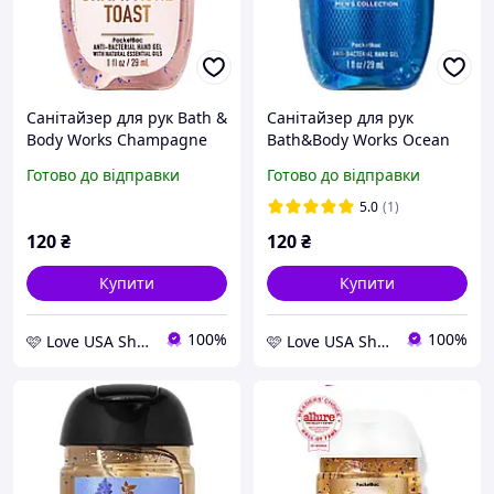
Санітайзер для рук Bath &
Санітайзер для рук
Body Works Champagne
Bath&Body Works Ocean
Toast Anti-Bacterial Hand
Anti-Bacterial Hand Gel
Готово до відправки
Готово до відправки
Gel
5.0
(1)
120
₴
120
₴
Купити
Купити
100%
100%
🩷 Love USA Shop 🩷
🩷 Love USA Shop 🩷