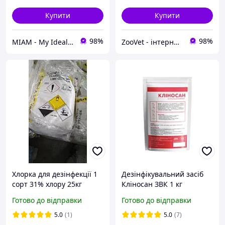
Купити
Купити
98%
98%
MIAM - My Ideal Animal Market
ZooVet - інтернет зоомагазин самих низьких цін - Zoovetbaza.com.ua
Хлорка для дезінфекції 1
Дезінфікувальний засіб
сорт 31% хлору 25кг
Кліносан ЗВК 1 кг
Готово до відправки
Готово до відправки
5.0
(1)
5.0
(7)