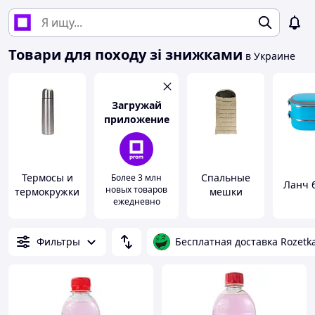
Товари для походу зі знижками
в Украине
Загружай
приложение
Термосы и
Спальные
Более 3 млн
Ланч 
новых товаров
термокружки
мешки
ежедневно
Фильтры
Бесплатная доставка Rozetk