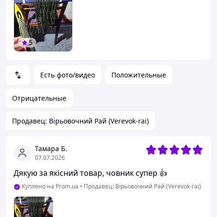
5
Есть фото/видео
Положительные
Отрицательные
Продавец: Вірьовочний Рай (Verevok-rai)
Тамара Б.
07.07.2026
Дякую за якісний товар, човник супер 👍
Куплено на Prom.ua
•
Продавец: Вірьовочний Рай (Verevok-rai)