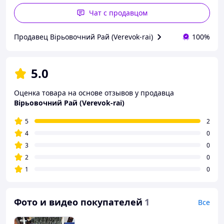
Чат с продавцом
Продавец Вірьовочний Рай (Verevok-rai)
100%
5.0
Оценка товара на основе отзывов у продавца
Вірьовочний Рай (Verevok-rai)
5
2
4
0
3
0
2
0
1
0
Фото и видео покупателей
1
Все