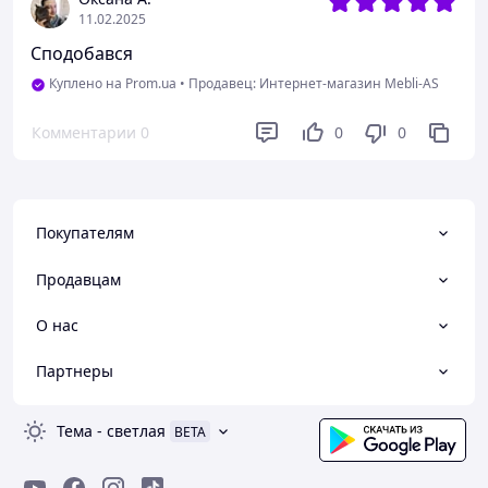
11.02.2025
Сподобався
Куплено на Prom.ua
•
Продавец: Интернет-магазин Mebli-AS
Комментарии
0
0
0
Покупателям
Продавцам
О нас
Партнеры
Тема
-
светлая
BETA