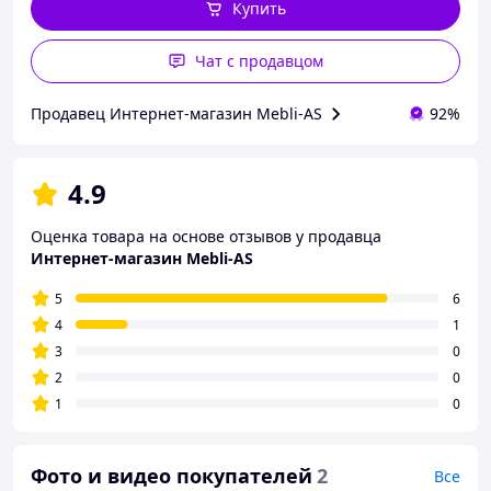
Купить
Чат с продавцом
Продавец Интернет-магазин Mebli-AS
92%
4.9
Оценка товара на основе отзывов у продавца
Интернет-магазин Mebli-AS
5
6
4
1
3
0
2
0
1
0
Фото и видео покупателей
2
Все