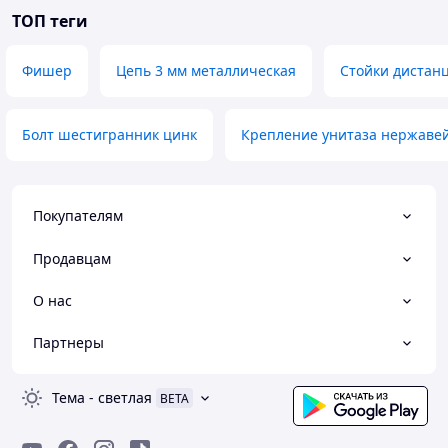
ТОП теги
Фишер
Цепь 3 мм металлическая
Стойки диста
Болт шестигранник цинк
Крепление унитаза нержаве
Покупателям
Продавцам
О нас
Партнеры
Тема
-
светлая
BETA