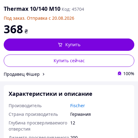
Thermax 10/140 M10
Код: 45704
Под заказ. Отправка с 20.08.2026
368
₴
Купить
Купить сейчас
100%
Продавец Фішер
Характеристики и описание
Производитель
Fischer
Страна производитель
Германия
Глубина просверливаемого
12
отверстия
Диаметр просверливаемого
200