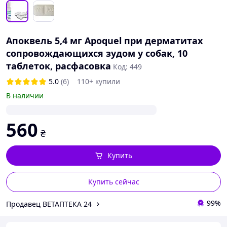
Апоквель 5,4 мг Apoquel при дерматитах
сопровождающихся зудом у собак, 10
таблеток, расфасовка
Код: 449
5.0
(6)
110+ купили
В наличии
560
₴
Купить
Купить сейчас
99%
Продавец ВЕТАПТЕКА 24