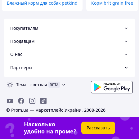
Влажный корм для собак petkind
Корм brit grain free
Покупателям
Продавцам
О нас
Партнеры
Тема
-
светлая
BETA
© Prom.ua — маркетплейс України, 2008-2026
Насколько
Рассказать
удобно на проме?