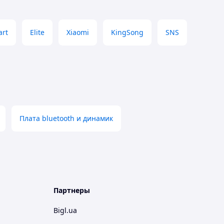
rt
Elite
Xiaomi
KingSong
SNS
Плата bluetooth и динамик
Партнеры
Bigl.ua