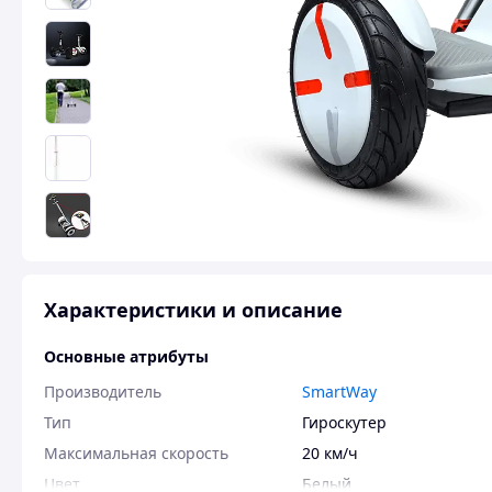
Характеристики и описание
Основные атрибуты
Производитель
SmartWay
Тип
Гироскутер
Максимальная скорость
20 км/ч
Цвет
Белый