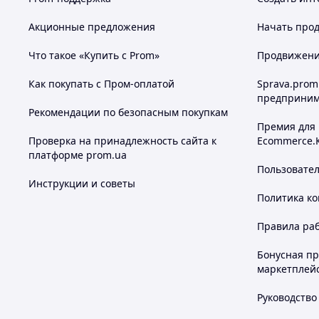
Акционные предложения
Начать прод
Что такое «Купить с Prom»
Продвижение
Как покупать с Пром-оплатой
Sprava.prom
предприним
Рекомендации по безопасным покупкам
Премия для
Проверка на принадлежность сайта к
Ecommerce.
платформе prom.ua
Пользовате
Инструкции и советы
Политика к
Правила ра
Бонусная п
маркетплей
Руководство