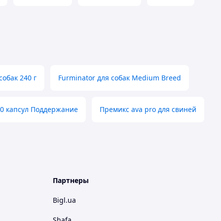
собак 240 г
Furminator для собак Medium Breed
0 капсул Поддержание
Премикс ava pro для свиней
Партнеры
Bigl.ua
Shafa