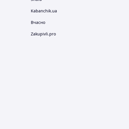
Kabanchik.ua
Вчасно
Zakupivli.pro