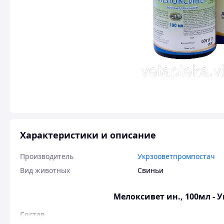
Характеристики и описание
Производитель
Укрзооветпромпостач
Вид животных
Свиньи
Мелоксивет ин., 100мл -
Состав