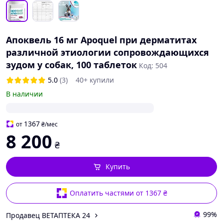
Апоквель 16 мг Apoquel при дерматитах
различной этиологии сопровождающихся
зудом у собак, 100 таблеток
Код: 504
5.0
(3)
40+ купили
В наличии
1367
от
₴
/мес
8 200
₴
Купить
Оплатить частями от 1367 ₴
99%
Продавец ВЕТАПТЕКА 24