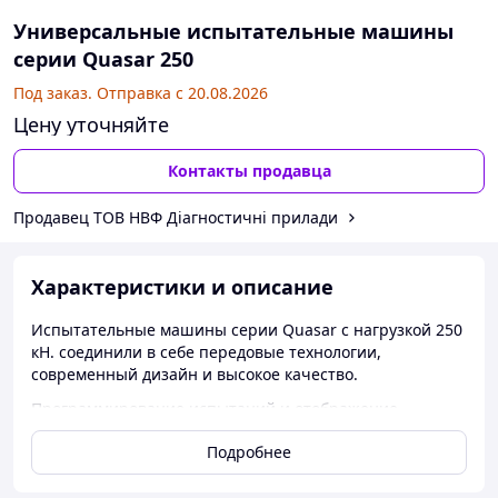
Универсальные испытательные машины
серии Quasar 250
Под заказ. Отправка с 20.08.2026
Цену уточняйте
Контакты продавца
Продавец ТОВ НВФ Діагностичні прилади
Характеристики и описание
Испытательные машины серии Quasar с нагрузкой 250
кН. соединили в себе передовые технологии,
современный дизайн и высокое качество.
Программирование испытаний и отображение
результатов осуществляется с помощью программного
Подробнее
обеспечения Graphwork 4.0, которое дает возможность
полного и точного управления данными в соответствии
с Европейскими, Североамериканскими и