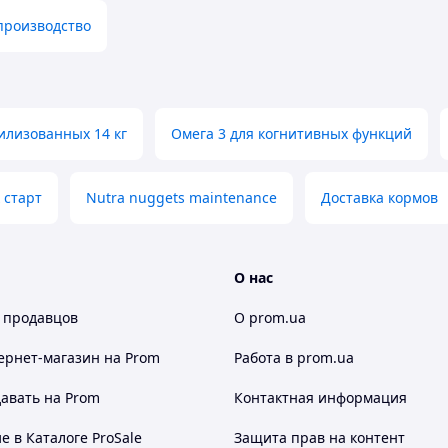
производство
илизованных 14 кг
Омега 3 для когнитивных функций
 старт
Nutra nuggets maintenance
Доставка кормов
О нас
 продавцов
О prom.ua
ернет-магазин
на Prom
Работа в prom.ua
авать на Prom
Контактная информация
 в Каталоге ProSale
Защита прав на контент