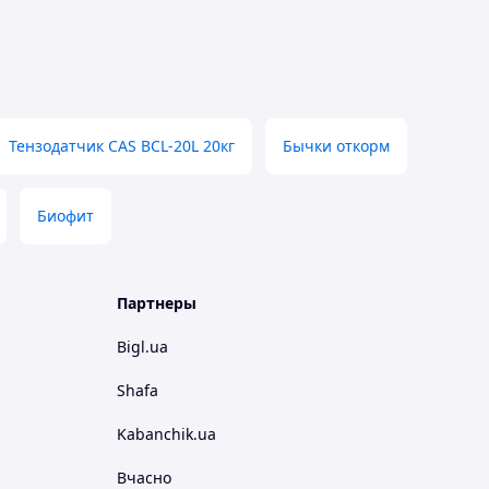
Тензодатчик CAS BCL-20L 20кг
Бычки откорм
Биофит
Партнеры
Bigl.ua
Shafa
Kabanchik.ua
Вчасно