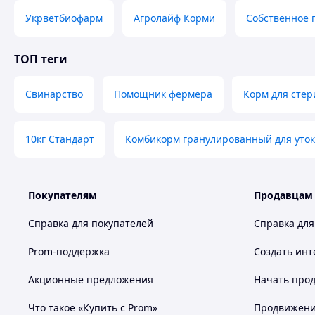
Укрветбиофарм
Агролайф Корми
Собственное 
ТОП теги
Свинарство
Помощник фермера
Корм для стер
10кг Стандарт
Комбикорм гранулированный для уток
Покупателям
Продавцам
Справка для покупателей
Справка для
Prom-поддержка
Создать инт
Акционные предложения
Начать прод
Что такое «Купить с Prom»
Продвижение