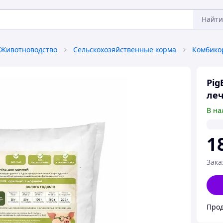
Найти
Животноводство
Сельскохозяйственные корма
Комбико
Pig
леч
В на
1
Зака
Прод