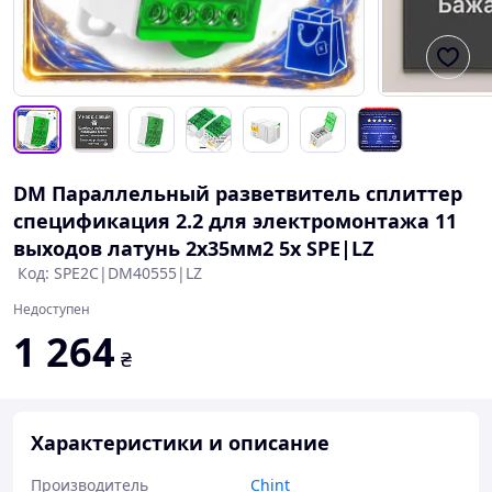
DM Параллельный разветвитель сплиттер
спецификация 2.2 для электромонтажа 11
выходов латунь 2х35мм2 5х SPE|LZ
Код: SPE2C|DM40555|LZ
Недоступен
1 264
₴
Характеристики и описание
Производитель
Chint