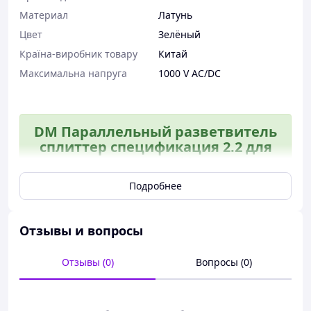
Материал
Латунь
Цвет
Зелёный
Країна-виробник товару
Китай
Максимальна напруга
1000 V AC/DC
DM Параллельный разветвитель
сплиттер спецификация 2.2 для
электромонтажа 11 выходов
латунь 2х35мм2 5х SPE|LZ
Подробнее
Отзывы и вопросы
Отзывы (0)
Вопросы (0)