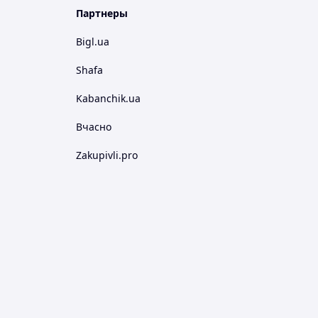
Партнеры
Bigl.ua
Shafa
Kabanchik.ua
Вчасно
Zakupivli.pro