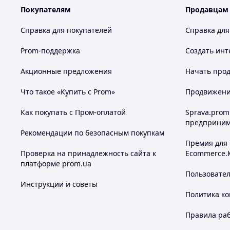
Покупателям
Продавцам
Справка для покупателей
Справка для
Prom-поддержка
Создать инт
Акционные предложения
Начать прод
Что такое «Купить с Prom»
Продвижение
Как покупать с Пром-оплатой
Sprava.prom
предприним
Рекомендации по безопасным покупкам
Премия для
Проверка на принадлежность сайта к
Ecommerce.
платформе prom.ua
Пользовате
Инструкции и советы
Политика к
Правила ра