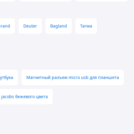
brand
Deuter
Bagland
Tarwa
утбука
Магнитный разъем micro usb для планшета
 jacobs бежевого цвета