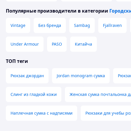
Популярные производители
в категории
Городск
Vintage
Без бренда
Sambag
Fjallraven
Under Armour
PASO
Китайча
ТОП теги
Рюкзак джордан
Jordan monogram сумка
Рюкза
Слинг из гладкой кожи
Женская сумка почтальонка дл
Наплечная сумка с надписями
Рюкзаки для учебы р