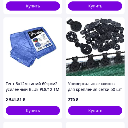
Купить
Купить
Тент 8х12м синий 60гр/м2
Универсальные клипсы
усиленный BLUE PL8/12 ТМ
для крепления сетки 50 шт
BRADAS
2 541
.81
₴
270
₴
Купить
Купить