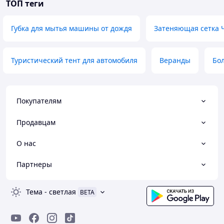
ТОП теги
Губка для мытья машины от дождя
Затеняющая сетка 
Туристический тент для автомобиля
Веранды
Бо
Покупателям
Продавцам
О нас
Партнеры
Тема
-
светлая
BETA