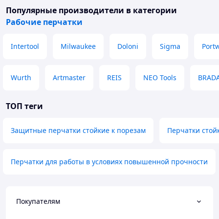
Популярные производители
в категории
Рабочие перчатки
Intertool
Milwaukee
Doloni
Sigma
Port
Wurth
Artmaster
REIS
NEO Tools
BRAD
ТОП теги
Защитные перчатки стойкие к порезам
Перчатки стой
Перчатки для работы в условиях повышенной прочности
Покупателям