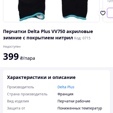
Тип
Перчатки Delta Plus VV750 акриловые
зимние с покрытием нитрил
Код: 0715
Недоступен
399
₴/пара
Характеристики и описание
Производитель
Delta Plus
Страна производитель
Франция
Вид изделия
Перчатки рабочие
Защита от
Пониженных температур