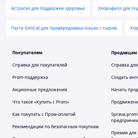
Астрагал для поддержки здоровья
Хлорофилл для по
Паста GimCat для привередливых кошек с сыром
Кор
Покупателям
Продавцам
Справка для покупателей
Справка для
Prom-поддержка
Создать инт
Акционные предложения
Начать прод
Что такое «Купить с Prom»
Продвижение
Как покупать с Пром-оплатой
Sprava.prom
предприним
Рекомендации по безопасным покупкам
Премия для