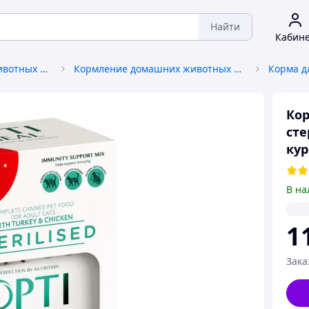
Найти
Кабин
Товары для домашних животных и птиц
Кормление домашних животных и птиц
Корма д
Кор
сте
кур
В на
1
Зака