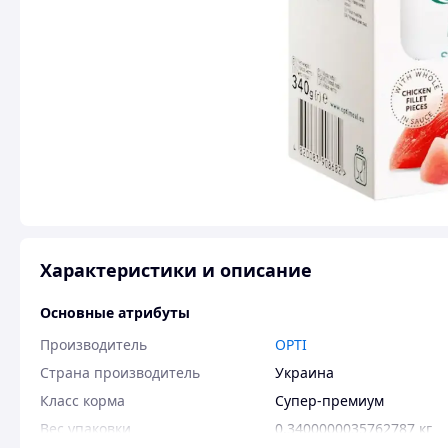
Характеристики и описание
Основные атрибуты
Производитель
OPTI
Страна производитель
Украина
Класс корма
Супер-премиум
Вес упаковки
0.3400000035762787 кг