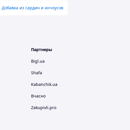
Добавка из сардин и анчоусов
Партнеры
Bigl.ua
Shafa
Kabanchik.ua
Вчасно
Zakupivli.pro