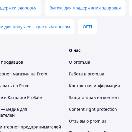
ддержки здоровья
Витекс для поддержания здоровья
м для попугаев с красным просом
OPTI
О нас
 продавцов
О prom.ua
ернет-магазин
на Prom
Работа в prom.ua
авать на Prom
Контактная информация
 в Каталоге ProSale
Защита прав на контент
 — медиа для
Content right protection
ателей
Отзывы о prom.ua
 интернет-предпринимателей