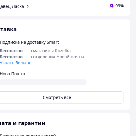
99%
авец Ласка
тавка
Подписка на доставку Smart
Бесплатно
— в магазины Rozetka
Бесплатно
— в отделения Новой почты
Узнать больше
Нова Пошта
Смотреть всё
ата и гарантии
Безопасная оплата картой