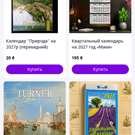
Календар "Природа" на
Квартальный календарь
2027р (перекидний)
на 2027 год «Маки»
20
₴
195
₴
Купить
Купить